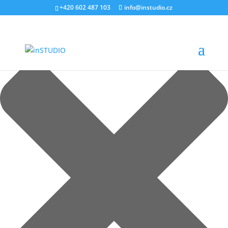
Spravovat Souhlas s cookies
+420 602 487 103
info@instudio.cz