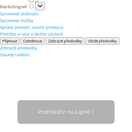
Marketingové
Marketingové
Spravovat možnosti
Spravovat služby
Správa {vendor_count} prodejců
Přečtěte si více o těchto účelech
Přijmout
Odmítnout
Zobrazit předvolby
Uložit předvolby
Zobrazit předvolby
Zásady cookies
Podnikáte na Lipně ?