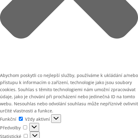
Abychom poskytli co nejlepší služby, používáme k ukládání a/nebo
přístupu k informacím o zařízení, technologie jako jsou soubory
cookies. Souhlas s těmito technologiemi nám umožní zpracovávat
údaje, jako je chování při procházení nebo jedinečná ID na tomto
webu. Nesouhlas nebo odvolání souhlasu může nepříznivě ovlivnit
určité vlastnosti a funkce.
Funkční
Funkční
Vždy aktivní
Předvolby
Předvolby
Statistické
Statistické