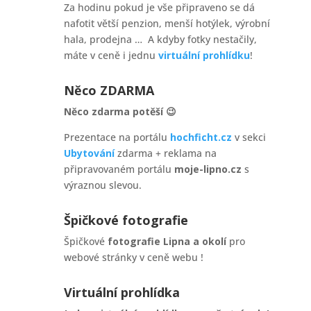
Za hodinu pokud je vše připraveno se dá
nafotit větší penzion, menší hotýlek, výrobní
hala, prodejna … A kdyby fotky nestačily,
máte v ceně i jednu
virtuální prohlídku
!
Něco ZDARMA
Něco zdarma potěší 😉
Prezentace na portálu
hochficht.cz
v sekci
Ubytování
zdarma + reklama na
připravovaném portálu
moje-lipno.cz
s
výraznou slevou.
Špičkové fotografie
Špičkové
fotografie Lipna a okolí
pro
webové stránky v ceně webu !
Virtuální prohlídka