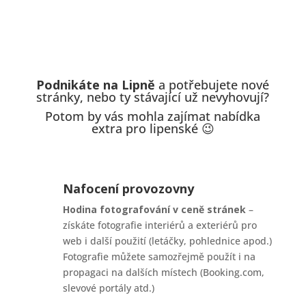
Podnikáte na Lipně
a potřebujete nové
stránky, nebo ty stávající už nevyhovují?
Potom by vás mohla zajímat nabídka
extra pro lipenské 😉
Nafocení provozovny
Hodina fotografování v ceně stránek
–
získáte fotografie interiérů a exteriérů pro
web i další použití (letáčky, pohlednice apod.)
Fotografie můžete samozřejmě použít i na
propagaci na dalších místech (Booking.com,
slevové portály atd.)