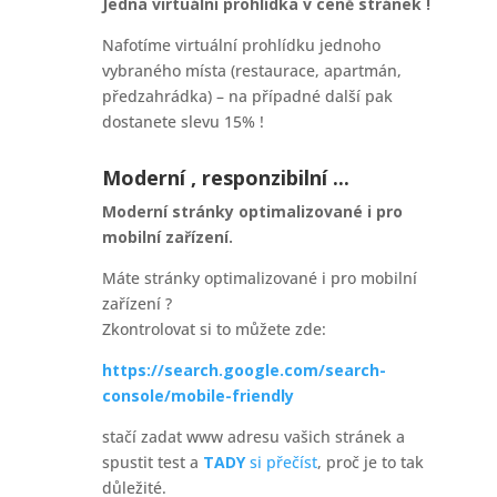
Jedna virtuální prohlídka v ceně stránek !
Nafotíme virtuální prohlídku jednoho
vybraného místa (restaurace, apartmán,
předzahrádka) – na případné další pak
dostanete slevu 15% !
Moderní , responzibilní ...
Moderní stránky optimalizované i pro
mobilní zařízení.
Máte stránky optimalizované i pro mobilní
zařízení ?
Zkontrolovat si to můžete zde:
https://search.google.com/search-
console/mobile-friendly
stačí zadat www adresu vašich stránek a
spustit test a
TADY
si přečíst
, proč je to tak
důležité.