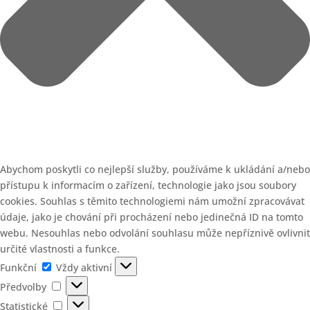
Abychom poskytli co nejlepší služby, používáme k ukládání a/nebo
přístupu k informacím o zařízení, technologie jako jsou soubory
cookies. Souhlas s těmito technologiemi nám umožní zpracovávat
údaje, jako je chování při procházení nebo jedinečná ID na tomto
webu. Nesouhlas nebo odvolání souhlasu může nepříznivě ovlivnit
určité vlastnosti a funkce.
Funkční
Funkční
Vždy aktivní
Předvolby
Předvolby
Statistické
Statistické