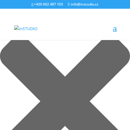
Spravovat Souhlas s cookies
+420 602 487 103
info@instudio.cz